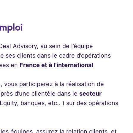
emploi
eal Advisory, au sein de l’équipe
 ses clients dans le cadre d’opérations
ises en
France et à l’international
 vous participerez à la réalisation de
uprès d’une clientèle dans le
secteur
Equity, banques, etc.. ) sur des opérations
s équipes, assurez la relation clients, et