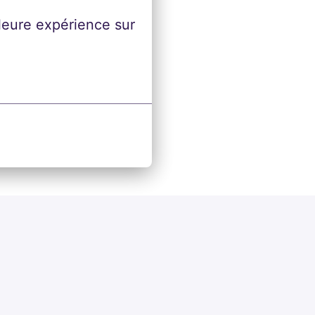
leure expérience sur 