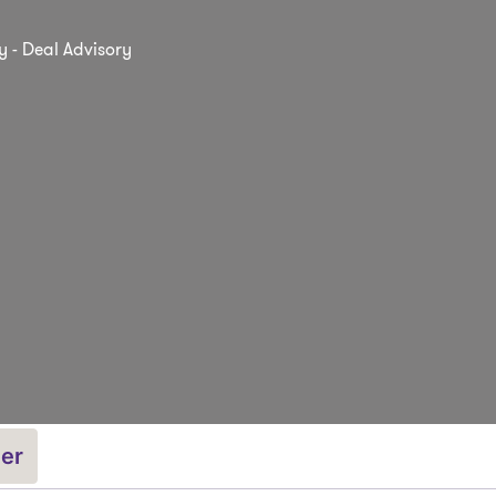
y - Deal Advisory
ler