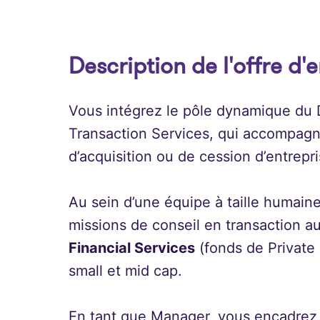
Description de l'offre d'
Vous intégrez le pôle dynamique du D
Transaction Services, qui accompagne
d’acquisition ou de cession d’entrepr
Au sein d’une équipe à taille humaine,
missions de conseil en transaction a
Financial Services
(fonds de Private 
small et mid cap.
En tant que Manager, vous encadrez le