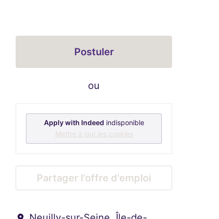
Postuler
ou
Apply with Indeed
indisponible
Mettre à jour les cookies
Partager l'offre d'emploi
Neuilly-sur-Seine
,
Île-de-