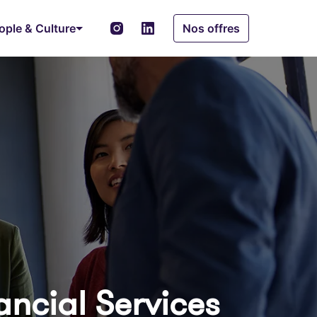
ople & Culture
Nos offres
ancial Services