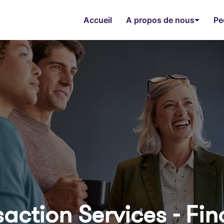
Accueil
A propos de nous
Pe
ction Services - Fin