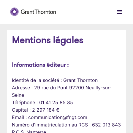
Aller
au
Page d'accueil
contenu
Mentions légales
Informations éditeur : 
Identité de la société : Grant Thornton

Adresse : 29 rue du Pont 92200 Neuilly-sur-
Seine

Téléphone : 01 41 25 85 85

Capital : 2 297 184 €

Email : communication@fr.gt.com

Numéro d'immatriculation au RCS : 632 013 843 
R.C.S. Nanterre
