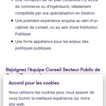
de commerce ou d’ingénieurs), idéalement
complétée par une spécialisation en Gestion
Une première expérience acquise au sein d'un
cabinet de conseil, ou au sein d’une Institution
Publique
Une forte appétence pour les enjeux des
politiques publiques
Rejoignez l'équipe Conseil Secteur Public de
Grant Thornton !
Accord pour les cookies
Pourquoi nous rejoindre ? Voici quelques raisons :
Nous utilisons les cookies pour nous assurer de 
Une
équipe à taille humaine
,
où règnent
vous fournir la meilleure expérience sur notre 
esprit d’équipe
et
convivialité
site web.