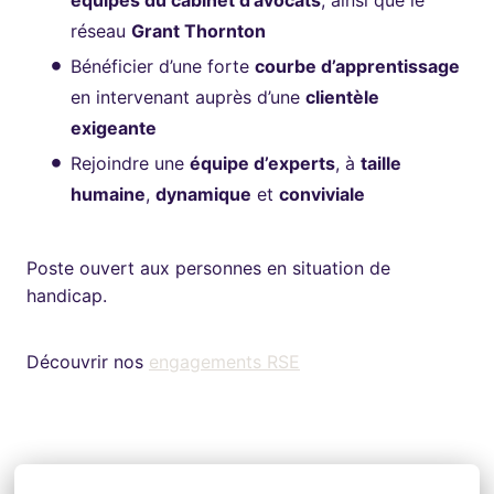
réseau
Grant Thornton
Bénéficier d’une forte
courbe d’apprentissage
en intervenant auprès d’une
clientèle
exigeante
Rejoindre une
équipe d’experts
, à
taille
humaine
,
dynamique
et
conviviale
Poste ouvert aux personnes en situation de
handicap.
Découvrir nos
engagements RSE