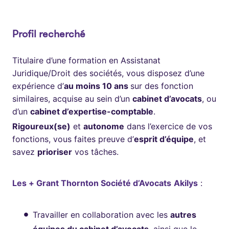
Profil recherché
Titulaire d’une formation en Assistanat
Juridique/Droit des sociétés, vous disposez d’une
expérience d’
au moins 10 ans
sur des fonction
similaires, acquise au sein d’un
cabinet d’avocats
, ou
d’un
cabinet d’expertise-comptable
.
Rigoureux(se)
et
autonome
dans l’exercice de vos
fonctions, vous faites preuve d’
esprit d’équipe
, et
savez
prioriser
vos tâches.
Les + Grant Thornton Société d’Avocats
Akilys
:
Travailler en collaboration avec les
autres
équipes du cabinet d’avocats
, ainsi que le