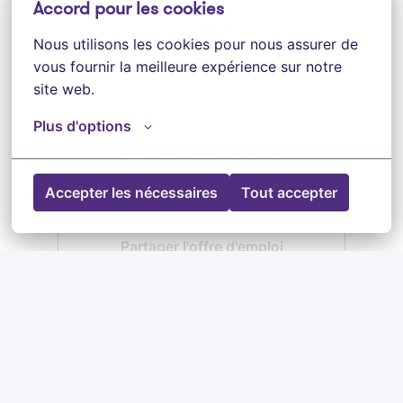
Accord pour les cookies
Postuler
Nous utilisons les cookies pour nous assurer de 
vous fournir la meilleure expérience sur notre 
ou
site web.
Plus d'options
Apply with Indeed
indisponible
Mettre à jour les cookies
Accepter les nécessaires
Tout accepter
Partager l'offre d'emploi
Lyon
,
Grand Est
Tax & Legal - Juridique
Temps plein, durée indéterminée
Diplôme requis