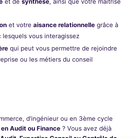
e
et de
synthèse
, ainsi que votre maîtrise
ion
et votre
aisance relationnelle
grâce à
c lesquels vous interagissez
ère
qui peut vous permettre de rejoindre
reprise ou les métiers du conseil
ommerce, d'ingénieur ou en 3ème cycle
n en Audit ou Finance
? Vous avez déjà