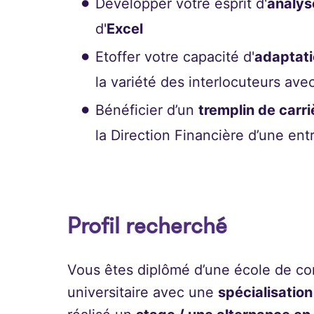
Développer votre esprit d'
analys
d'
Excel
Etoffer votre capacité d'
adaptat
la variété des interlocuteurs ave
Bénéficier d’un
tremplin de carri
la Direction Financière d’une ent
Profil recherché
Vous êtes diplômé d’une école de c
universitaire avec une
spécialisatio