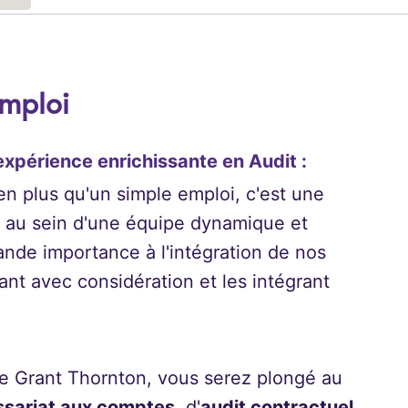
emploi
xpérience enrichissante en Audit :
n plus qu'un simple emploi, c'est une
 au sein d'une équipe dynamique et
nde importance à l'intégration de nos
ant avec considération et les intégrant
de Grant Thornton, vous serez plongé au
sariat aux comptes
, d'
audit contractuel