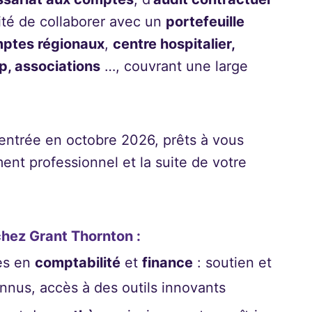
ité de collaborer avec un
portefeuille
ptes régionaux
,
centre hospitalier,
p, associations
…, couvrant une large
entrée en octobre 2026, prêts à vous
t professionnel et la suite de votre
chez Grant Thornton :
es en
comptabilité
et
finance
: soutien et
nnus, accès à des outils innovants