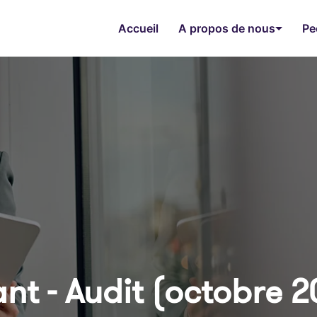
Accueil
A propos de nous
Pe
nt - Audit (octobre 20