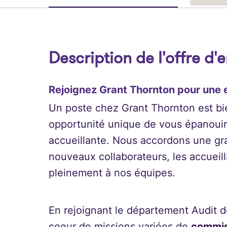
Description de l'offre d'
Rejoignez Grant Thornton pour une e
Un poste chez Grant Thornton est bie
opportunité unique de vous épanouir
accueillante. Nous accordons une gra
nouveaux collaborateurs, les accueill
pleinement à nos équipes.
En rejoignant le département Audit 
coeur de missions variées de
commis