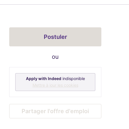
Postuler
ou
Apply with Indeed
indisponible
Mettre à jour les cookies
Partager l'offre d'emploi