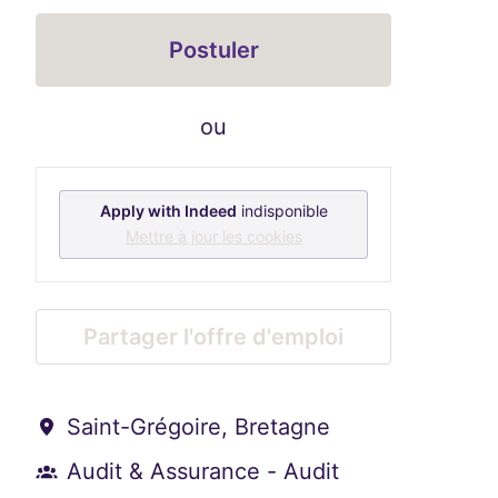
Postuler
ou
Apply with Indeed
indisponible
Mettre à jour les cookies
Partager l'offre d'emploi
Saint-Grégoire
,
Bretagne
Audit & Assurance - Audit