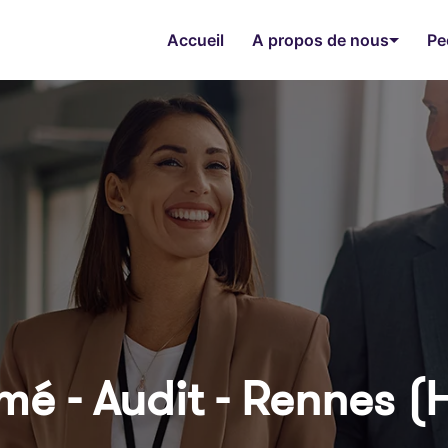
Accueil
A propos de nous
Pe
mé - Audit - Rennes (