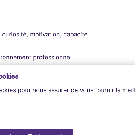
, curiosité, motivation, capacité
vironnement professionnel
ookies
ookies pour nous assurer de vous fournir la meil
ienveillant
, permettant à chacun de
essionnelle dans un environnement
 d’exercice, et une attention portée à