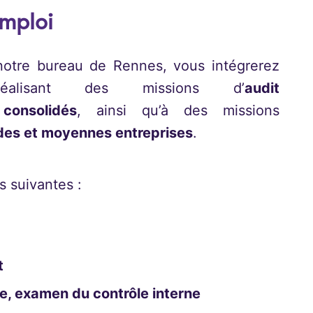
emploi
otre bureau de Rennes, vous intégrerez
éalisant des missions d’
audit
consolidés
, ainsi qu’à des missions
des et moyennes entreprises
.
s suivantes :
t
ue, examen du contrôle interne